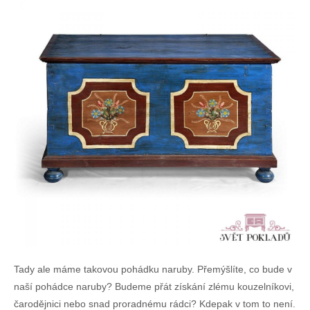
Tady ale máme takovou pohádku naruby. Přemýšlíte, co bude v
naší pohádce naruby? Budeme přát získání zlému kouzelníkovi,
čarodějnici nebo snad proradnému rádci? Kdepak v tom to není.