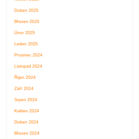
Duben 2025
Březen 2025
Únor 2025
Leden 2025
Prosinec 2024
Listopad 2024
Říjen 2024
Září 2024
Srpen 2024
Květen 2024
Duben 2024
Březen 2024