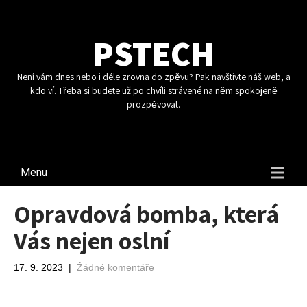
PSTECH
Není vám dnes nebo i déle zrovna do zpěvu? Pak navštivte náš web, a
kdo ví. Třeba si budete už po chvíli strávené na něm spokojeně
prozpěvovat.
Menu
Opravdová bomba, která
Vás nejen oslní
17. 9. 2023
|
Žádné komentáře