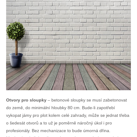
Otvory pro sloupky
– betonové sloupky se musí zabetonovat
do země, do minimální hloubky 80 cm. Bude-li zapotřebí
vykopat jámy pro plot kolem celé zahrady, může se jednat třeba
o šedesát otvorů a to už je poměrně náročný úkol i pro
profesionály. Bez mechanizace to bude úmorná dřina.