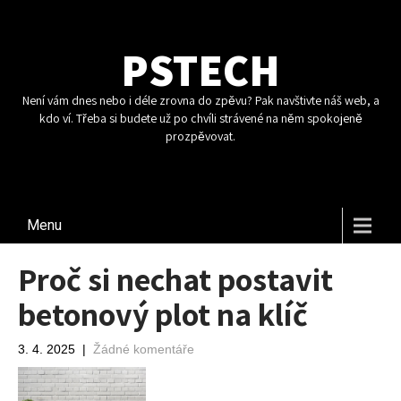
PSTECH
Není vám dnes nebo i déle zrovna do zpěvu? Pak navštivte náš web, a
kdo ví. Třeba si budete už po chvíli strávené na něm spokojeně
prozpěvovat.
Menu
Proč si nechat postavit
betonový plot na klíč
3. 4. 2025
|
Žádné komentáře