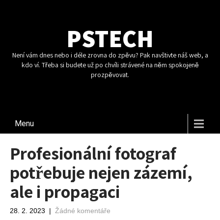
PSTECH
Není vám dnes nebo i déle zrovna do zpěvu? Pak navštivte náš web, a
kdo ví. Třeba si budete už po chvíli strávené na něm spokojeně
prozpěvovat.
Menu
Profesionální fotograf
potřebuje nejen zázemí,
ale i propagaci
28. 2. 2023
|
Žádné komentáře