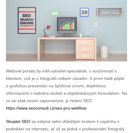
Webové portály by měli vytvářet specialisté, v součinnosti s
klientem, což je u fotografů celkem zásadní. V první řadě půjde
o grafickou prezentaci na špičkové úrovni, doplněnou
informacemi o nabídce služeb a objednávkovým formulářem. Na
co se však nesmí zapomenout, je řešení SEO
https://www.seoconsult.cz/seo-pro-webflow
.
Shoptet SEO
se zabývá velmi důležitým krokem k úspěchu v
podnikání na Internetu, ať už se jedná o profesionální fotografy