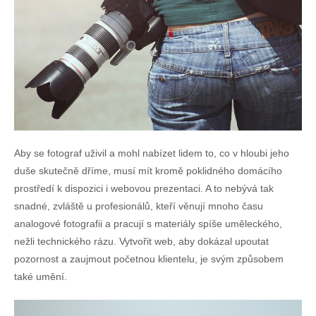
Aby se fotograf uživil a mohl nabízet lidem to, co v hloubi jeho
duše skutečně dříme, musí mít kromě poklidného domácího
prostředí k dispozici i webovou prezentaci. A to nebývá tak
snadné, zvláště u profesionálů, kteří věnují mnoho času
analogové fotografii a pracují s materiály spíše uměleckého,
nežli technického rázu. Vytvořit web, aby dokázal upoutat
pozornost a zaujmout početnou klientelu, je svým způsobem
také umění.