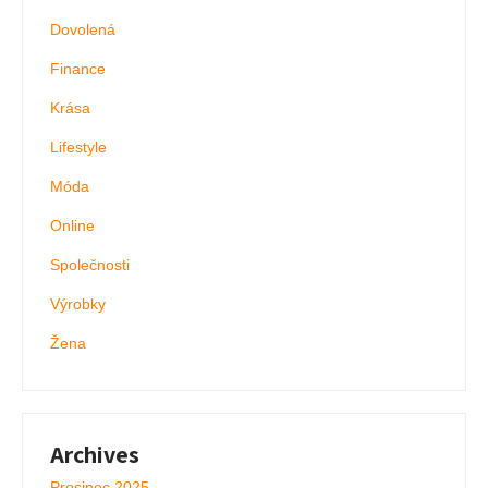
Dovolená
Finance
Krása
Lifestyle
Móda
Online
Společnosti
Výrobky
Žena
Archives
Prosinec 2025