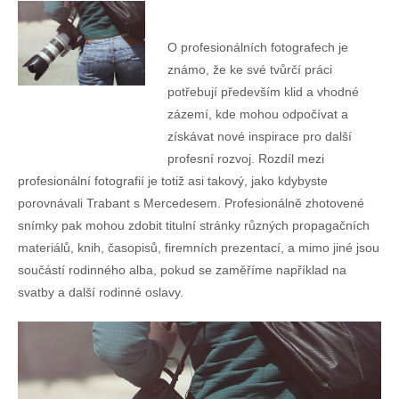
O profesionálních fotografech je
známo, že ke své tvůrčí práci
potřebují především klid a vhodné
zázemí, kde mohou odpočívat a
získávat nové inspirace pro další
profesní rozvoj. Rozdíl mezi
profesionální fotografií je totiž asi takový, jako kdybyste
porovnávali Trabant s Mercedesem. Profesionálně zhotovené
snímky pak mohou zdobit titulní stránky různých propagačních
materiálů, knih, časopisů, firemních prezentací, a mimo jiné jsou
součástí rodinného alba, pokud se zaměříme například na
svatby a další rodinné oslavy.