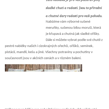
sladké chuti a radosti. Jsou to přírodní
a chutné dary radosti pro vaši pohodu.
Nabízíme vám výborné sušené
meruňky, sušenou bílou moruši, která
je křupavá a chutná jak sladké oříšky.
Dále si můžete vybrat podle své chutě z
pestré nabídky našich i cizokrajných ořechů, oříšků, semínek,
pistácií, mandlí, kešu a jiné. Všechny potraviny a pochutiny v
současnosti jsou v akčních cenách a v různém balení.