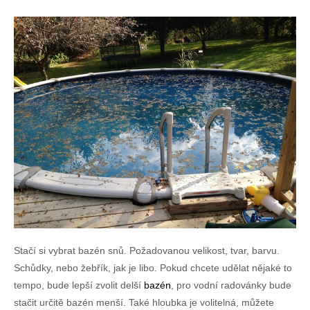
Stačí si vybrat bazén snů. Požadovanou velikost, tvar, barvu.
Schůdky, nebo žebřík, jak je libo. Pokud chcete udělat nějaké to
tempo, bude lepší zvolit delší
bazén
, pro vodní radovánky bude
stačit určitě bazén menší. Také hloubka je volitelná, můžete