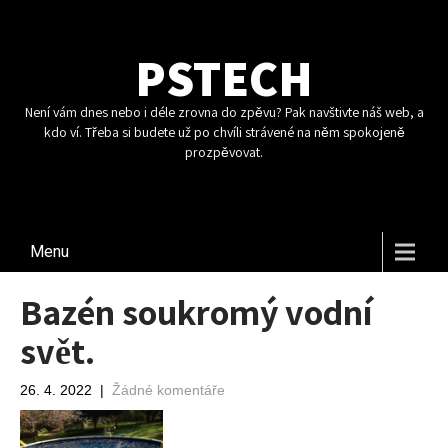
PSTECH
Není vám dnes nebo i déle zrovna do zpěvu? Pak navštivte náš web, a
kdo ví. Třeba si budete už po chvíli strávené na něm spokojeně
prozpěvovat.
Menu
Bazén soukromý vodní
svět.
26. 4. 2022
|
Žádné komentáře