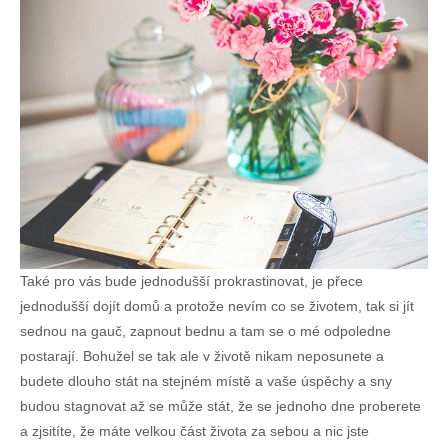
Také pro vás bude jednodušší prokrastinovat, je přece
jednodušší dojít domů a protože nevím co se životem, tak si jít
sednou na gauč, zapnout bednu a tam se o mé odpoledne
postarají. Bohužel se tak ale v životě nikam neposunete a
budete dlouho stát na stejném místě a vaše úspěchy a sny
budou stagnovat až se může stát, že se jednoho dne proberete
a zjsitíte, že máte velkou část života za sebou a nic jste