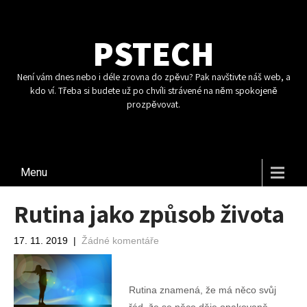
PSTECH
Není vám dnes nebo i déle zrovna do zpěvu? Pak navštivte náš web, a
kdo ví. Třeba si budete už po chvíli strávené na něm spokojeně
prozpěvovat.
Menu
Rutina jako způsob života
17. 11. 2019
|
Žádné komentáře
Rutina znamená, že má něco svůj