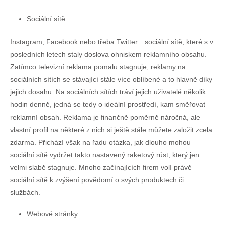
Sociální sítě
Instagram, Facebook nebo třeba Twitter…sociální sítě, které s v
posledních letech staly doslova ohniskem reklamního obsahu.
Zatímco televizní reklama pomalu stagnuje, reklamy na
sociálních sítích se stávající stále více oblíbené a to hlavně díky
jejich dosahu. Na sociálních sítích tráví jejich uživatelé několik
hodin denně, jedná se tedy o ideální prostředí, kam směřovat
reklamní obsah. Reklama je finančně poměrně náročná, ale
vlastní profil na některé z nich si ještě stále můžete založit zcela
zdarma. Přichází však na řadu otázka, jak dlouho mohou
sociální sítě vydržet takto nastavený raketový růst, který jen
velmi slabě stagnuje. Mnoho začínajících firem volí právě
sociální sítě k zvýšení povědomí o svých produktech či
službách.
Webové stránky