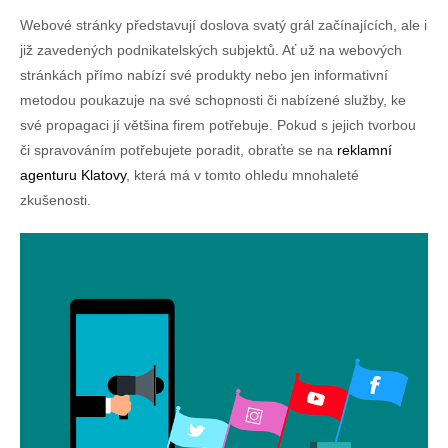
Webové stránky představují doslova svatý grál začínajících, ale i
již zavedených podnikatelských subjektů. Ať už na webových
stránkách přímo nabízí své produkty nebo jen informativní
metodou poukazuje na své schopnosti či nabízené služby, ke
své propagaci jí většina firem potřebuje. Pokud s jejich tvorbou
či spravováním potřebujete poradit, obraťte se na
reklamní
agenturu Klatovy
, která má v tomto ohledu mnohaleté
zkušenosti.