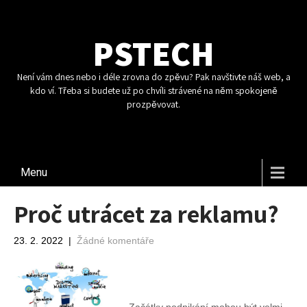
PSTECH
Není vám dnes nebo i déle zrovna do zpěvu? Pak navštivte náš web, a
kdo ví. Třeba si budete už po chvíli strávené na něm spokojeně
prozpěvovat.
Menu
Proč utrácet za reklamu?
23. 2. 2022
|
Žádné komentáře