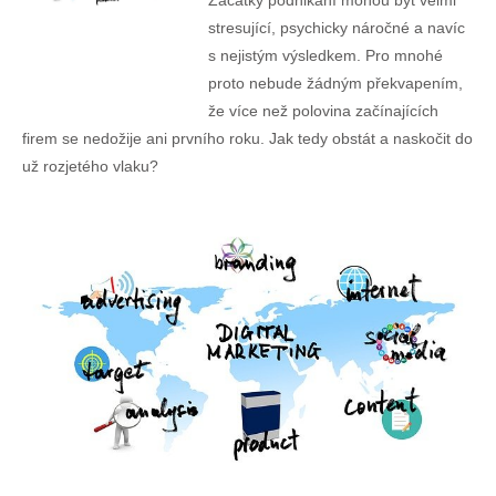
Začátky podnikání mohou být velmi
stresující, psychicky náročné a navíc
s nejistým výsledkem. Pro mnohé
proto nebude žádným překvapením,
že více než polovina začínajících
firem se nedožije ani prvního roku. Jak tedy obstát a naskočit do
už rozjetého vlaku?